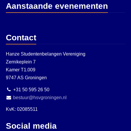
Aanstaande evenementen
Contact
Hanze Studentenbelangen Vereniging
Zernikeplein 7
Kamer T1.009
9747 AS Groningen
+31 50 595 26 50
bestuur@hsvgroningen.nl
KvK: 02085511
Social media