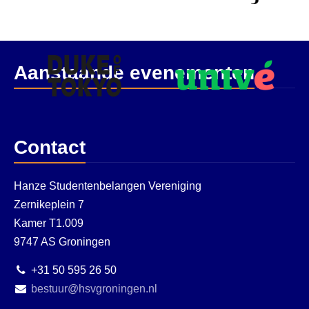
Aanstaande evenementen
Contact
Hanze Studentenbelangen Vereniging
Zernikeplein 7
Kamer T1.009
9747 AS Groningen
+31 50 595 26 50
bestuur@hsvgroningen.nl