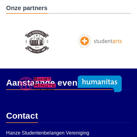
Onze partners
Aanstaande evenementen
Contact
Hanze Studentenbelangen Vereniging