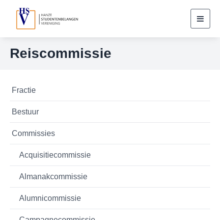
Toggl
navig
Reiscommissie
Fractie
Bestuur
Commissies
Acquisitiecommissie
Almanakcommissie
Alumnicommissie
Campagnecommissie