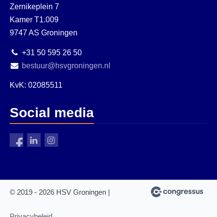
Zernikeplein 7
Kamer T1.009
9747 AS Groningen
+31 50 595 26 50
bestuur@hsvgroningen.nl
KvK: 02085511
Social media
© 2019 - 2026 HSV Groningen |
Privacybeleid