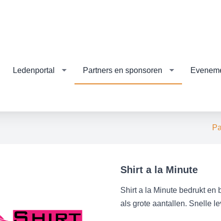
Ledenportal
Partners en sponsoren
Evenem
Pa
Shirt a la Minute
Shirt a la Minute bedrukt en 
als grote aantallen. Snelle l