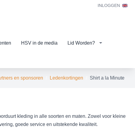
INLOGGEN
enten
HSV in de media
Lid Worden?
rtners en sponsoren
Ledenkortingen
Shirt a la Minute
borduurt kleding in alle soorten en maten. Zowel voor kleine
evering, goede service en uitstekende kwaliteit.