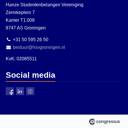
Hanze Studentenbelangen Vereniging
Zernikeplein 7
Kamer T1.009
9747 AS Groningen
+31 50 595 26 50
bestuur@hsvgroningen.nl
KvK: 02085511
Social media