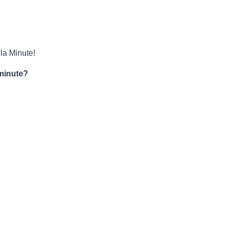
 la Minute!
 minute?