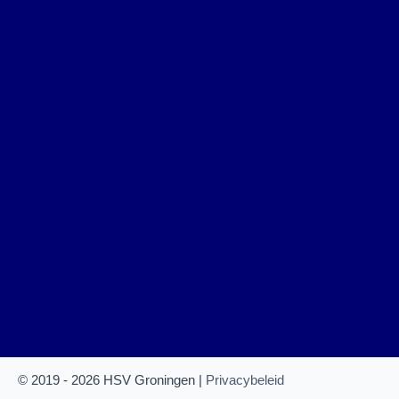
© 2019 - 2026 HSV Groningen |
Privacybeleid