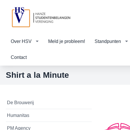
Over HSV
Meld je probleem!
Standpunten
Contact
Shirt a la Minute
De Brouwerij
Humanitas
PM Agency