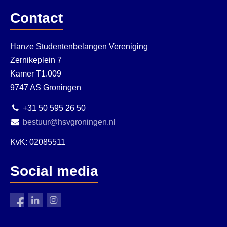
Contact
Hanze Studentenbelangen Vereniging
Zernikeplein 7
Kamer T1.009
9747 AS Groningen
+31 50 595 26 50
bestuur@hsvgroningen.nl
KvK: 02085511
Social media