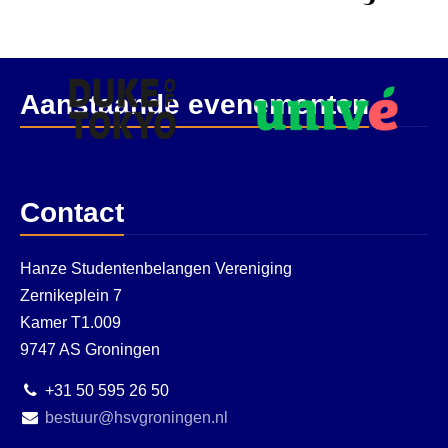
Aanstaande evenementen
Contact
Hanze Studentenbelangen Vereniging
Zernikeplein 7
Kamer T1.009
9747 AS Groningen
+31 50 595 26 50
bestuur@hsvgroningen.nl