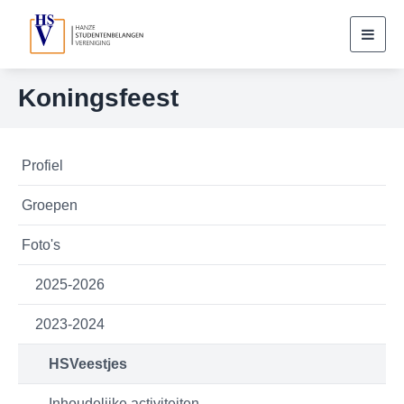
Toggl
navig
Koningsfeest
Profiel
Groepen
Foto's
2025-2026
2023-2024
HSVeestjes
Inhoudelijke activiteiten