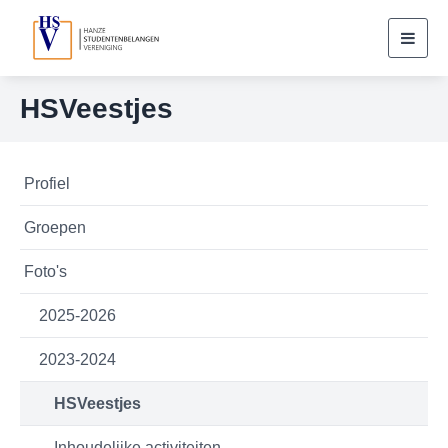
Toggl
navig
HSVeestjes
Profiel
Groepen
Foto's
2025-2026
2023-2024
HSVeestjes
Inhoudelijke activiteiten