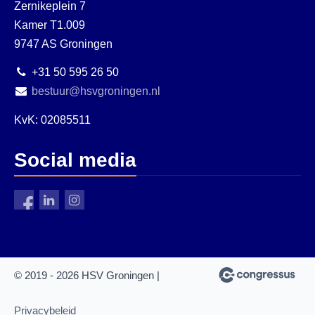
Zernikeplein 7
Kamer T1.009
9747 AS Groningen
+31 50 595 26 50
bestuur@hsvgroningen.nl
KvK: 02085511
Social media
© 2019 - 2026 HSV Groningen |
Privacybeleid