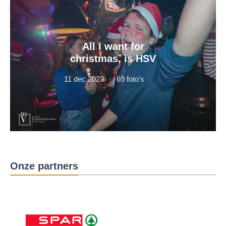
All I want for
christmas, is HSV
11 dec 2023
69 foto’s
Onze partners